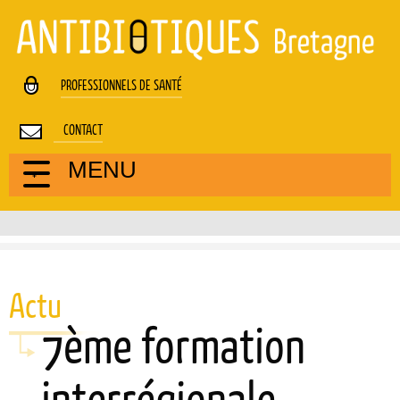
Cookies management panel
PROFESSIONNELS DE SANTÉ
CONTACT
MENU
Actu
7ème formation