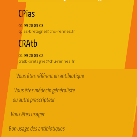
CPias
02 99 28 83 03
cpias-bretagne@chu-rennes.fr
CRAtb
02 99 28 83 62
cratb-bretagne@chu-rennes.fr
Vous êtes référent en antibiotique
Vous êtes médecin généraliste
ou autre prescripteur
Vous êtes usager
Bon usage des antibiotiques