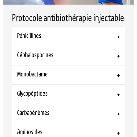
Protocole antibiothérapie injectable
Pénicillines
Céphalosporines
Monobactame
Glycopéptides
Carbapénèmes
Aminosides