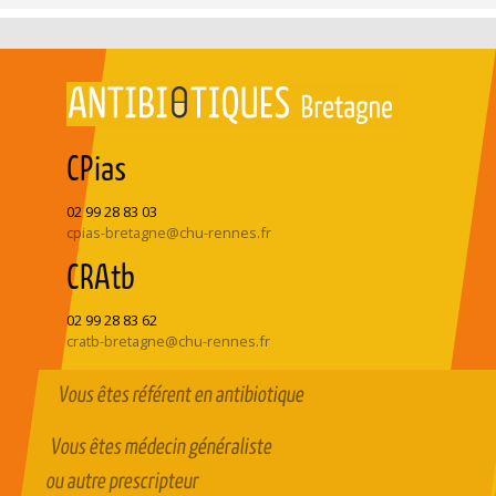
CPias
02 99 28 83 03
cpias-bretagne@chu-rennes.fr
CRAtb
02 99 28 83 62
cratb-bretagne@chu-rennes.fr
Vous êtes référent en antibiotique
Vous êtes médecin généraliste
ou autre prescripteur