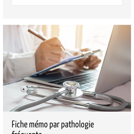
Fiche mémo par pathologie