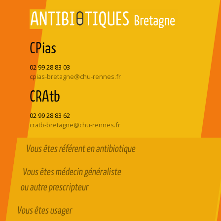
CPias
02 99 28 83 03
cpias-bretagne@chu-rennes.fr
CRAtb
02 99 28 83 62
cratb-bretagne@chu-rennes.fr
Vous êtes référent en antibiotique
Vous êtes médecin généraliste
ou autre prescripteur
Vous êtes usager