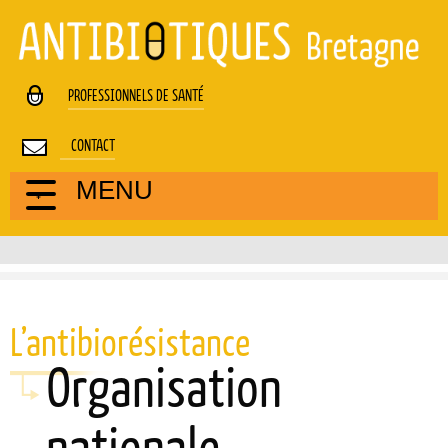
Cookies management panel
PROFESSIONNELS DE SANTÉ
CONTACT
MENU
L’antibiorésistance
Organisation