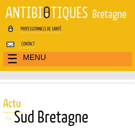
Cookies management panel
PROFESSIONNELS DE SANTÉ
CONTACT
MENU
Actu
Sud Bretagne