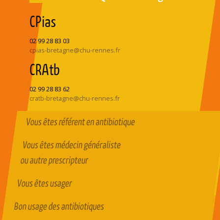
CPias
02 99 28 83 03
cpias-bretagne@chu-rennes.fr
CRAtb
02 99 28 83 62
cratb-bretagne@chu-rennes.fr
Vous êtes référent en antibiotique
Vous êtes médecin généraliste
ou autre prescripteur
Vous êtes usager
Bon usage des antibiotiques