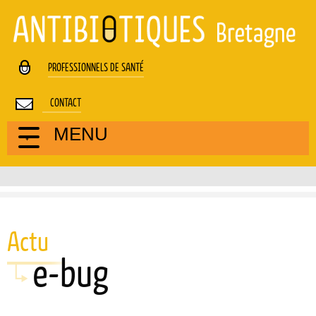
Cookies management panel
PROFESSIONNELS DE SANTÉ
CONTACT
MENU
Actu
e-bug