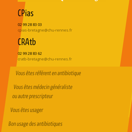
CPias
02 99 28 83 03
cpias-bretagne@chu-rennes.fr
CRAtb
02 99 28 83 62
cratb-bretagne@chu-rennes.fr
Vous êtes référent en antibiotique
Vous êtes médecin généraliste
ou autre prescripteur
Vous êtes usager
Bon usage des antibiotiques