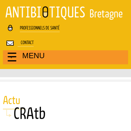
Cookies management panel
PROFESSIONNELS DE SANTÉ
CONTACT
MENU
Actu
CRAtb