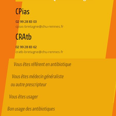
CPias
02 99 28 83 03
cpias-bretagne@chu-rennes.fr
CRAtb
02 99 28 83 62
cratb-bretagne@chu-rennes.fr
Vous êtes référent en antibiotique
Vous êtes médecin généraliste
ou autre prescripteur
Vous êtes usager
Bon usage des antibiotiques